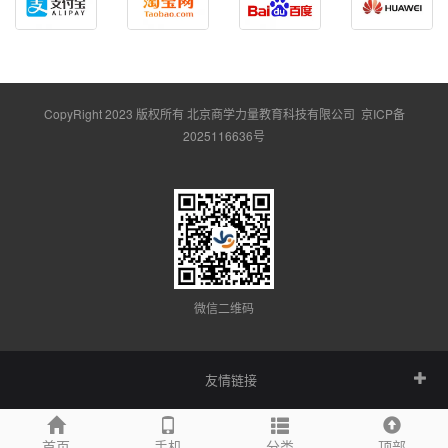
CopyRight 2023 版权所有 北京商学力量教育科技有限公司
京ICP备
2025116636号
微信二维码
友情链接
首页
手机
分类
顶部