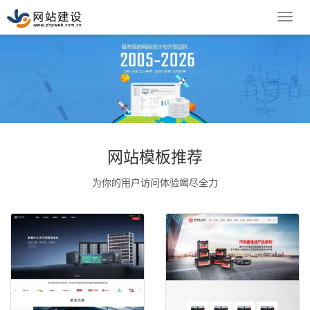
导
航
菜
单
网站模板推荐
为你的用户访问体验竭尽全力